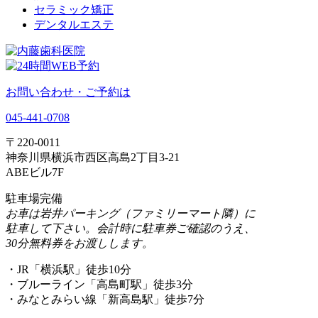
セラミック矯正
デンタルエステ
お問い合わせ・ご予約は
045-441-0708
〒220-0011
神奈川県横浜市西区高島2丁目3-21
ABEビル7F
駐車場完備
お車は岩井パーキング（ファミリーマート隣）に
駐車して下さい。会計時に駐車券ご確認のうえ、
30分無料券をお渡しします。
・JR「横浜駅」徒歩10分
・ブルーライン「高島町駅」徒歩3分
・みなとみらい線「新高島駅」徒歩7分