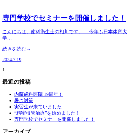
専門学校でセミナーを開催しました！
こんにちは、歯科衛生士の相川です。 今年も日本体育大
学…
続きを読む→
2024.7.19
1
最近の投稿
内藤歯科医院 19周年！
暑さ対策
実習生が来ていました
“精密根管治療”を始めました！
専門学校でセミナーを開催しました！
アーカイブ