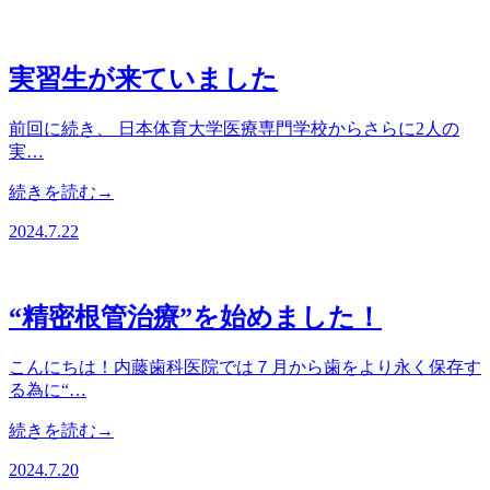
実習生が来ていました
前回に続き、 日本体育大学医療専門学校からさらに2人の
実…
続きを読む→
2024.7.22
“精密根管治療”を始めました！
こんにちは！内藤歯科医院では７月から歯をより永く保存す
る為に“…
続きを読む→
2024.7.20