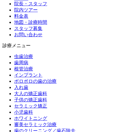
院長・スタッフ
院内ツアー
料金表
地図・診療時間
スタッフ募集
お問い合わせ
診療メニュー
虫歯治療
歯周病
根管治療
インプラント
ボロボロの歯の治療
入れ歯
大人の矯正歯科
子供の矯正歯科
セラミック矯正
小児歯科
ホワイトニング
審美セラミック治療
歯のクリーニング／歯石除去