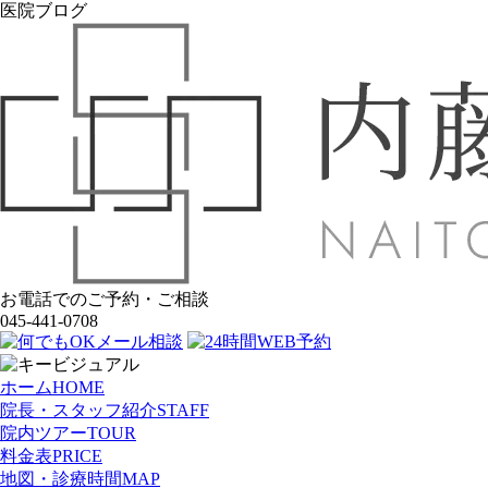
医院ブログ
お電話でのご予約・ご相談
045-441-0708
ホーム
HOME
院長・スタッフ紹介
STAFF
院内ツアー
TOUR
料金表
PRICE
地図・診療時間
MAP