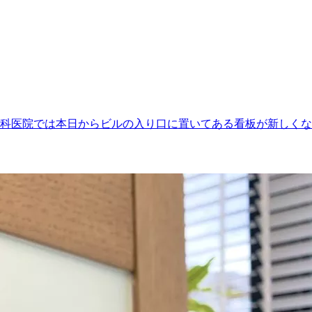
さて、内藤歯科医院では本日からビルの入り口に置いてある看板が新