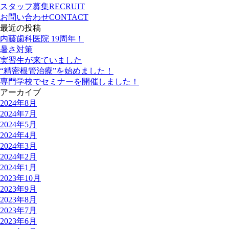
スタッフ募集
RECRUIT
お問い合わせ
CONTACT
最近の投稿
内藤歯科医院 19周年！
暑さ対策
実習生が来ていました
“精密根管治療”を始めました！
専門学校でセミナーを開催しました！
アーカイブ
2024年8月
2024年7月
2024年5月
2024年4月
2024年3月
2024年2月
2024年1月
2023年10月
2023年9月
2023年8月
2023年7月
2023年6月