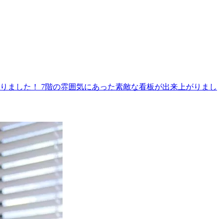
しくなりました！ 7階の雰囲気にあった素敵な看板が出来上がりまし