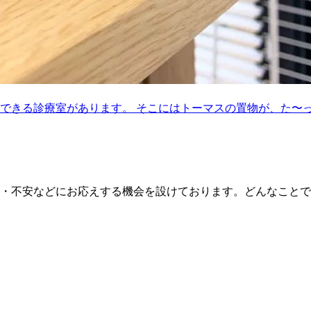
できる診療室があります。 そこにはトーマスの置物が、た〜
・不安などにお応えする機会を設けております。どんなことで