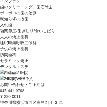
インプラント
歯のクリーニング／歯石除去
ボロボロの歯の治療
親知らずの抜歯
入れ歯
顎関節症/歯ぎしり/食いしばり
大人の矯正歯科
睡眠時無呼吸症候群
子供の矯正歯科
訪問歯科
セラミック矯正
デンタルエステ
お問い合わせ・ご予約は
045-441-0708
〒220-0011
神奈川県横浜市西区高島2丁目3-21