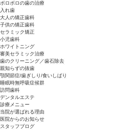
ボロボロの歯の治療
入れ歯
大人の矯正歯科
子供の矯正歯科
セラミック矯正
小児歯科
ホワイトニング
審美セラミック治療
歯のクリーニング／歯石除去
親知らずの抜歯
顎関節症/歯ぎしり/食いしばり
睡眠時無呼吸症候群
訪問歯科
デンタルエステ
診療メニュー
当院が選ばれる理由
医院からのお知らせ
スタッフブログ