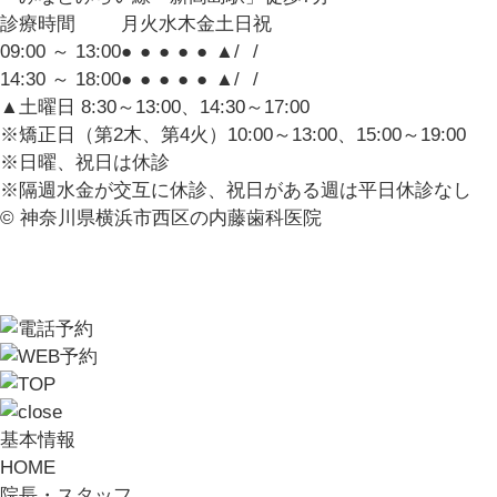
診療時間
月
火
水
木
金
土
日
祝
09:00 ～ 13:00
●
●
●
●
●
▲
/
/
14:30 ～ 18:00
●
●
●
●
●
▲
/
/
▲土曜日 8:30～13:00、14:30～17:00
※矯正日（第2木、第4火）10:00～13:00、15:00～19:00
※日曜、祝日は休診
※隔週水金が交互に休診、祝日がある週は平日休診なし
© 神奈川県横浜市西区の内藤歯科医院
基本情報
HOME
院長・スタッフ