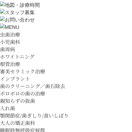
虫歯治療
小児歯科
歯周病
ホワイトニング
根管治療
審美セラミック治療
インプラント
歯のクリーニング／歯石除去
ボロボロの歯の治療
親知らずの抜歯
入れ歯
顎関節症/歯ぎしり/食いしばり
大人の矯正歯科
睡眠時無呼吸症候群