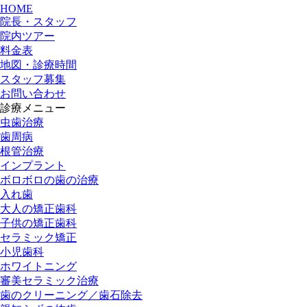
HOME
院長・スタッフ
院内ツアー
料金表
地図・診療時間
スタッフ募集
お問い合わせ
診療メニュー
虫歯治療
歯周病
根管治療
インプラント
ボロボロの歯の治療
入れ歯
大人の矯正歯科
子供の矯正歯科
セラミック矯正
小児歯科
ホワイトニング
審美セラミック治療
歯のクリーニング／歯石除去