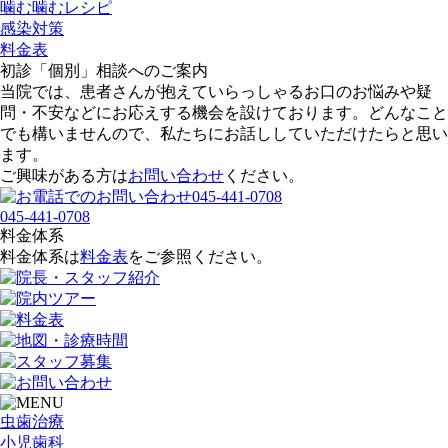
噛む噛むレシピ
感染対策
料金表
初診「個別」相談へのご案内
当院では、患者さんが抱えていらっしゃるお口のお悩みや疑
問・不安などにお応えする機会を設けております。どんなこと
でも構いませんので、私たちにお話ししていただけたらと思い
ます。
ご興味がある方は
お問い合わせ
ください。
045-441-0708
料金体系
料金体系は
料金表
をご参照ください。
虫歯治療
小児歯科